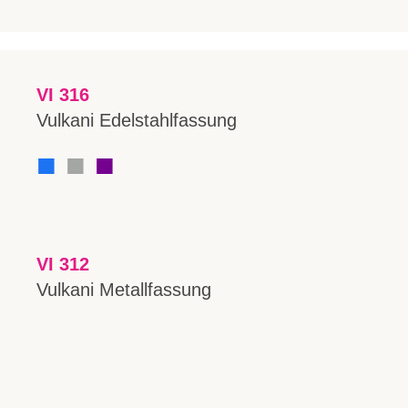
VI 316
Vulkani Edelstahlfassung
■
■
■
VI 312
Vulkani Metallfassung
■
■